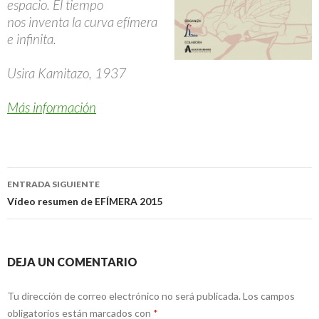
espacio. El tiempo
nos inventa la curva efímera
e infinita.
Usira Kamitazo, 1937
Más información
ENTRADA SIGUIENTE
Ir
Vídeo resumen de EFÍMERA 2015
a
la
DEJA UN COMENTARIO
entrada
Tu dirección de correo electrónico no será publicada.
Los campos
obligatorios están marcados con
*