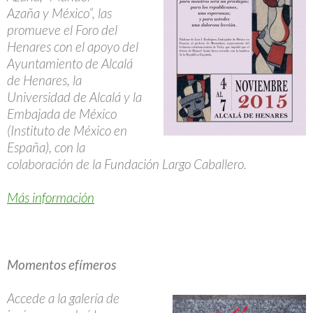
Azaña y México”, las
promueve el Foro del
Henares con el apoyo del
Ayuntamiento de Alcalá
de Henares, la
Universidad de Alcalá y la
Embajada de México
(Instituto de México en
España), con la
colaboración de la Fundación Largo Caballero.
Más información
Momentos efímeros
Accede a la galería de