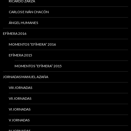
RICARDO ZARZA
CARLOS E IVÁN CHACÓN
ÁNGEL HUMANES
EFÍMERA 2016
MOMENTOS “EFÍMERA” 2016
EFÍMERA 2015
MOMENTOS “EFÍMERA” 2015
JORNADAS MANUEL AZAÑA
VIII JORNADAS
VII JORNADAS
VI JORNADAS
V JORNADAS
IV JORNADAS