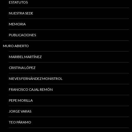
ESTATUTOS
NUESTRA SEDE
MEMORIA
PUBLICACIONES
MURO ABIERTO
MARIBEL MARTÍNEZ
CRISTINA LÓPEZ
NIEVES FERNÁNDEZ MONISTROL
FRANCISCO CAJAL REMÓN
PEPE MORILLA
JORGE VARAS
TEO PÁRAMO