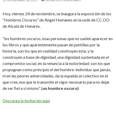
NOVIEMBRE 24, 2017
DEJAR UN COMENTARIO
Hoy, viernes 24 de noviembre, se inaugura la exposición de los
“Hombres Oscuros” de Ángel Humanes en la sede de CC.OO
de Alcalá de Henares.
“los hombres oscuros, esas personas que no suelen aparecer en
los libros y que aparentemente pasan de puntillas por la
historia, son los que en realidad construyen ésta, y la
construyen a base de dignidad, una dignidad sustentada en el
compromiso social, en la renuncia a la notoriedad; son los que
propugnan como principio el del hombre-individuo que jamás,
ni en las peores adversidades, da la espalda al colectivo en el
que cree, ese que le transmite el vigor necesario para no dejar
de ser fiel a sí mismo”. (
un hombre oscuro)
Descarga la invitación aquí