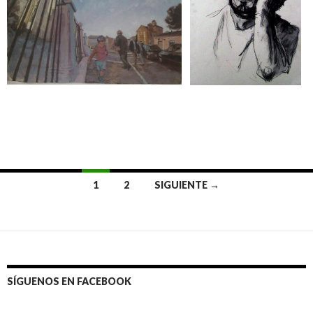
1
2
SIGUIENTE →
Navegación
de
entradas
SÍGUENOS EN FACEBOOK