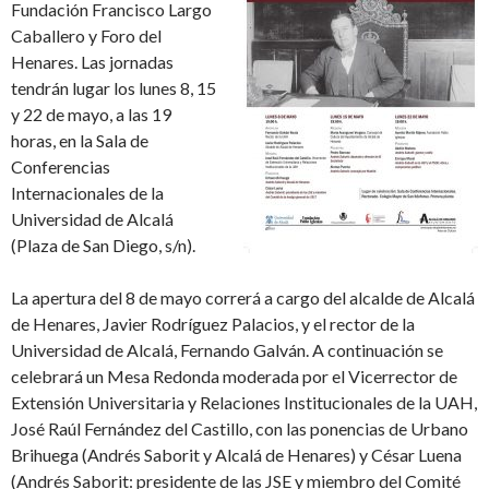
Fundación Francisco Largo
Caballero y Foro del
Henares. Las jornadas
tendrán lugar los lunes 8, 15
y 22 de mayo, a las 19
horas, en la Sala de
Conferencias
Internacionales de la
Universidad de Alcalá
(Plaza de San Diego, s/n).
La apertura del 8 de mayo correrá a cargo del alcalde de Alcalá
de Henares, Javier Rodríguez Palacios, y el rector de la
Universidad de Alcalá, Fernando Galván. A continuación se
celebrará un Mesa Redonda moderada por el Vicerrector de
Extensión Universitaria y Relaciones Institucionales de la UAH,
José Raúl Fernández del Castillo, con las ponencias de Urbano
Brihuega (Andrés Saborit y Alcalá de Henares) y César Luena
(Andrés Saborit: presidente de las JSE y miembro del Comité