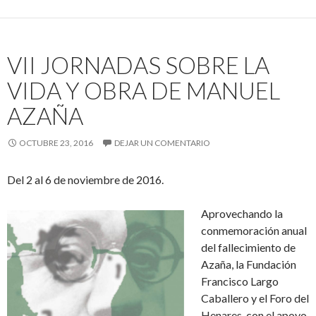
VII JORNADAS SOBRE LA
VIDA Y OBRA DE MANUEL
AZAÑA
OCTUBRE 23, 2016
DEJAR UN COMENTARIO
Del 2 al 6 de noviembre de 2016.
Aprovechando la
conmemoración anual
del fallecimiento de
Azaña, la Fundación
Francisco Largo
Caballero y el Foro del
Henares, con el apoyo