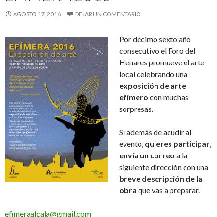
AGOSTO 17, 2016
DEJAR UN COMENTARIO
Por décimo sexto año
consecutivo el Foro del
Henares promueve el arte
local celebrando una
exposición de arte
efímero
con muchas
sorpresas.
Si además de acudir al
evento,
quieres participar
,
envía un correo
a la
siguiente dirección con una
breve descripción de la
obra
que vas a preparar.
efimeraalcala@gmail.com