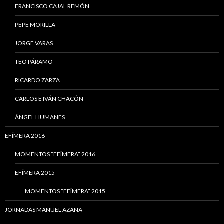
FRANCISCO CAJAL REMÓN
PEPE MORILLA
JORGE VARAS
TEO PÁRAMO
RICARDO ZARZA
CARLOS E IVÁN CHACÓN
ÁNGEL HUMANES
EFÍMERA 2016
MOMENTOS “EFÍMERA” 2016
EFÍMERA 2015
MOMENTOS “EFÍMERA” 2015
JORNADAS MANUEL AZAÑA