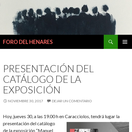
Buscar
FORO DEL HENARES
IR
MENÚ
AL
PRINCI
CONTENIDO
PRESENTACIÓN DEL
CATÁLOGO DE LA
EXPOSICIÓN
NOVIEMBRE 30, 2017
DEJAR UN COMENTARIO
Hoy, jueves 30, a las 19.00 h en Caracciolos, tendrá lugar la
presentación del catálogo
de la exposición “Manuel