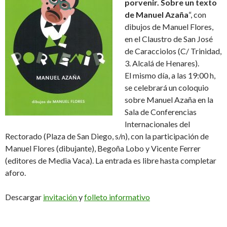
porvenir. Sobre un texto
de Manuel Azaña
“, con
dibujos de Manuel Flores,
en el Claustro de San José
de Caracciolos (C/ Trinidad,
3. Alcalá de Henares).
El mismo día, a las 19:00 h,
se celebrará un coloquio
sobre Manuel Azaña en la
Sala de Conferencias
Internacionales del
Rectorado (Plaza de San Diego, s/n), con la participación de
Manuel Flores (dibujante), Begoña Lobo y Vicente Ferrer
(editores de Media Vaca). La entrada es libre hasta completar
aforo.
Descargar
invitación
y
folleto informativo