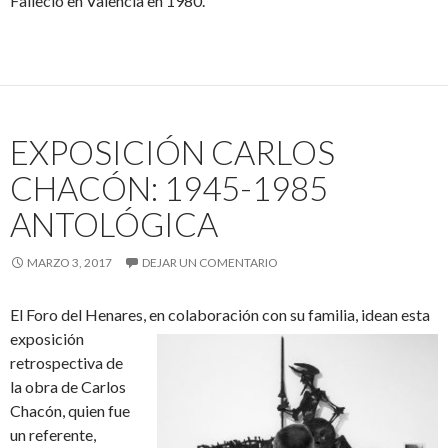
Falleció en Valencia en 1980.
EXPOSICIÓN CARLOS
CHACÓN: 1945-1985
ANTOLÓGICA
MARZO 3, 2017
DEJAR UN COMENTARIO
El Foro del Henares, en colaboración con su familia, idean esta
exposición
retrospectiva de
la obra de Carlos
Chacón, quien fue
un referente,