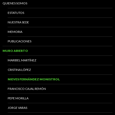
QUIENES SOMOS
ESTATUTOS
NUESTRA SEDE
MEMORIA
PUBLICACIONES
MURO ABIERTO
MARIBEL MARTÍNEZ
CRISTINA LÓPEZ
NIEVES FERNÁNDEZ MONISTROL
FRANCISCO CAJAL REMÓN
PEPE MORILLA
JORGE VARAS