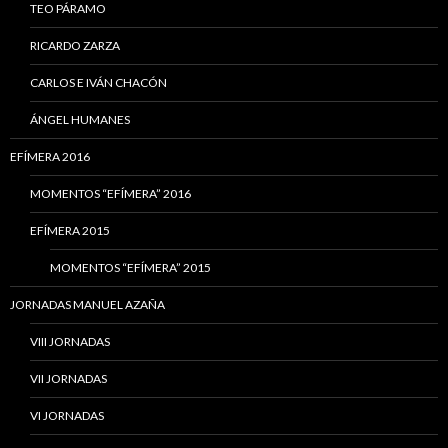
TEO PÁRAMO
RICARDO ZARZA
CARLOS E IVÁN CHACÓN
ÁNGEL HUMANES
EFÍMERA 2016
MOMENTOS “EFÍMERA” 2016
EFÍMERA 2015
MOMENTOS “EFÍMERA” 2015
JORNADAS MANUEL AZAÑA
VIII JORNADAS
VII JORNADAS
VI JORNADAS