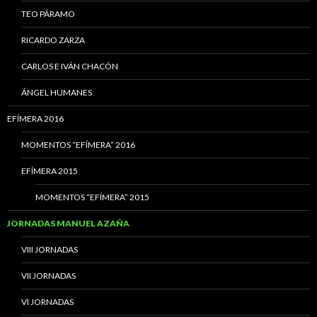
TEO PÁRAMO
RICARDO ZARZA
CARLOS E IVÁN CHACÓN
ÁNGEL HUMANES
EFÍMERA 2016
MOMENTOS “EFÍMERA” 2016
EFÍMERA 2015
MOMENTOS “EFÍMERA” 2015
JORNADAS MANUEL AZAÑA
VIII JORNADAS
VII JORNADAS
VI JORNADAS