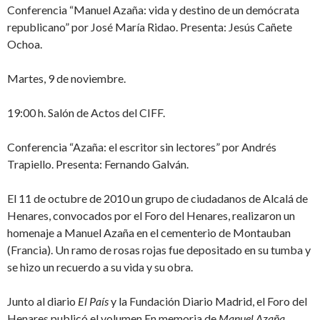
Conferencia “Manuel Azaña: vida y destino de un demócrata
republicano” por José María Ridao. Presenta: Jesús Cañete
Ochoa.
Martes, 9 de noviembre.
19:00 h. Salón de Actos del CIFF.
Conferencia “Azaña: el escritor sin lectores” por Andrés
Trapiello. Presenta: Fernando Galván.
El 11 de octubre de 2010 un grupo de ciudadanos de Alcalá de
Henares, convocados por el Foro del Henares, realizaron un
homenaje a Manuel Azaña en el cementerio de Montauban
(Francia). Un ramo de rosas rojas fue depositado en su tumba y
se hizo un recuerdo a su vida y su obra.
Junto al diario
El País
y la Fundación Diario Madrid, el Foro del
Henares publicó el volumen En memoria de
Manuel Azaña.