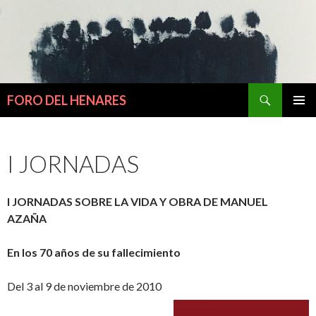
Buscar
FORO DEL HENARES
IR
MENÚ
AL
PRINCI
CONTENIDO
I JORNADAS
I JORNADAS SOBRE LA VIDA Y OBRA DE MANUEL
AZAÑA
En los 70 años de su fallecimiento
Del 3 al 9 de noviembre de 2010