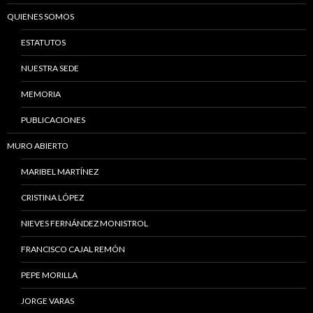
QUIENES SOMOS
ESTATUTOS
NUESTRA SEDE
MEMORIA
PUBLICACIONES
MURO ABIERTO
MARIBEL MARTÍNEZ
CRISTINA LÓPEZ
NIEVES FERNÁNDEZ MONISTROL
FRANCISCO CAJAL REMÓN
PEPE MORILLA
JORGE VARAS