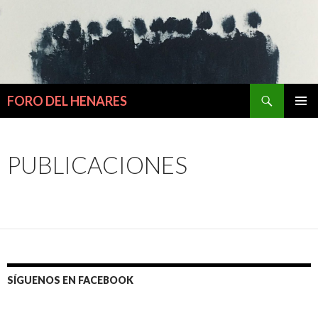
Buscar
FORO DEL HENARES
IR
MENÚ
AL
PRINCI
CONTENIDO
PUBLICACIONES
SÍGUENOS EN FACEBOOK