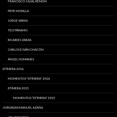
FRANCISCO CAJAL REMÓN
PEPE MORILLA
JORGE VARAS
TEO PÁRAMO
RICARDO ZARZA
CARLOS E IVÁN CHACÓN
ÁNGEL HUMANES
EFÍMERA 2016
MOMENTOS “EFÍMERA” 2016
EFÍMERA 2015
MOMENTOS “EFÍMERA” 2015
JORNADAS MANUEL AZAÑA