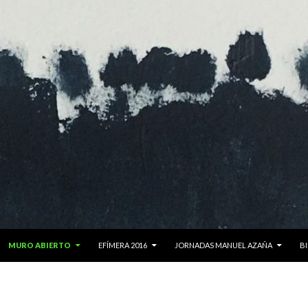
MURO ABIERTO
EFÍMERA 2016
JORNADAS MANUEL AZAÑA
BI