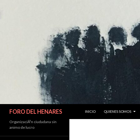
IR AL CONTENIDO
Buscar
FORO DEL HENARES
INICIO
QUIENES SOMOS
OrganizaciÃ³n ciudadana sin
animo de lucro