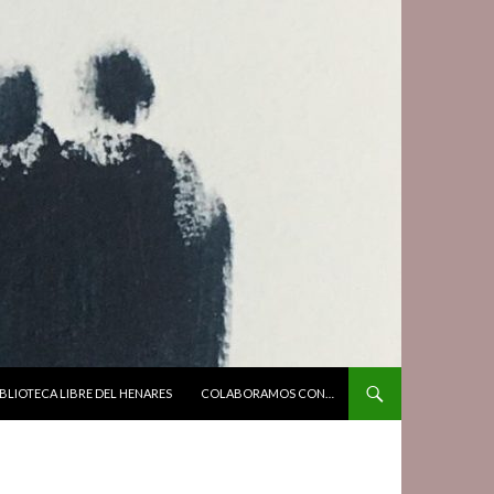
BLIOTECA LIBRE DEL HENARES
COLABORAMOS CON…