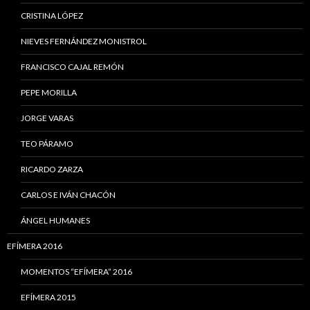
CRISTINA LÓPEZ
NIEVES FERNÁNDEZ MONISTROL
FRANCISCO CAJAL REMÓN
PEPE MORILLA
JORGE VARAS
TEO PÁRAMO
RICARDO ZARZA
CARLOS E IVÁN CHACÓN
ÁNGEL HUMANES
EFÍMERA 2016
MOMENTOS “EFÍMERA” 2016
EFÍMERA 2015