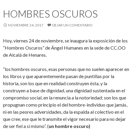
HOMBRES OSCUROS
NOVIEMBRE 24, 2017
DEJAR UN COMENTARIO
Hoy, viernes 24 de noviembre, se inaugura la exposición de los
“Hombres Oscuros” de Ángel Humanes en la sede de CC.OO
de Alcalá de Henares.
“los hombres oscuros, esas personas que no suelen aparecer en
los libros y que aparentemente pasan de puntillas por la
historia, son los que en realidad construyen ésta, y la
construyen a base de dignidad, una dignidad sustentada en el
compromiso social, en la renuncia a la notoriedad; son los que
propugnan como principio el del hombre-individuo que jamás,
ni en las peores adversidades, da la espalda al colectivo en el
que cree, ese que le transmite el vigor necesario para no dejar
de ser fiel a sí mismo”. (
un hombre oscuro)