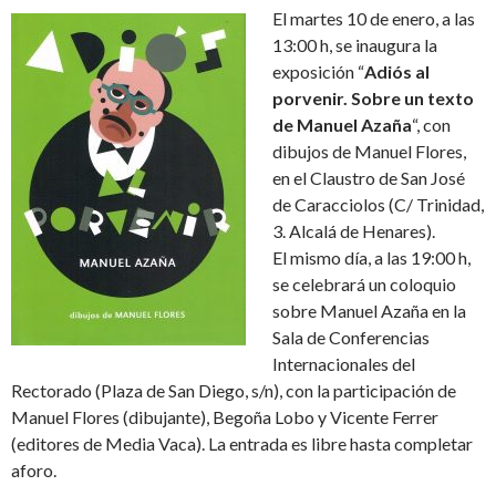
El martes 10 de enero, a las
13:00 h, se inaugura la
exposición “
Adiós al
porvenir. Sobre un texto
de Manuel Azaña
“, con
dibujos de Manuel Flores,
en el Claustro de San José
de Caracciolos (C/ Trinidad,
3. Alcalá de Henares).
El mismo día, a las 19:00 h,
se celebrará un coloquio
sobre Manuel Azaña en la
Sala de Conferencias
Internacionales del
Rectorado (Plaza de San Diego, s/n), con la participación de
Manuel Flores (dibujante), Begoña Lobo y Vicente Ferrer
(editores de Media Vaca). La entrada es libre hasta completar
aforo.