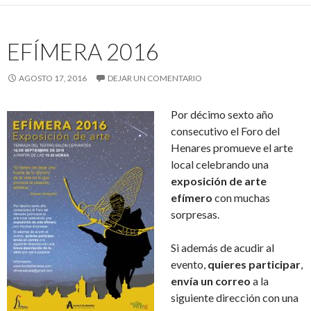
EFÍMERA 2016
AGOSTO 17, 2016
DEJAR UN COMENTARIO
Por décimo sexto año
consecutivo el Foro del
Henares promueve el arte
local celebrando una
exposición de arte
efímero
con muchas
sorpresas.
Si además de acudir al
evento,
quieres participar
,
envía un correo
a la
siguiente dirección con una