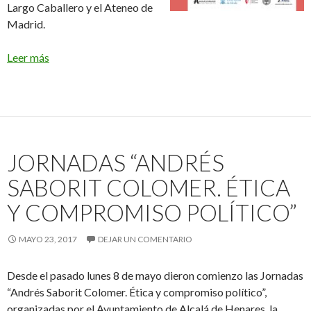
Largo Caballero y el Ateneo de
Madrid.
Leer más
JORNADAS “ANDRÉS
SABORIT COLOMER. ÉTICA
Y COMPROMISO POLÍTICO”
MAYO 23, 2017
DEJAR UN COMENTARIO
Desde el pasado lunes 8 de mayo dieron comienzo las Jornadas
“Andrés Saborit Colomer. Ética y compromiso político”,
organizadas por el Ayuntamiento de Alcalá de Henares, la