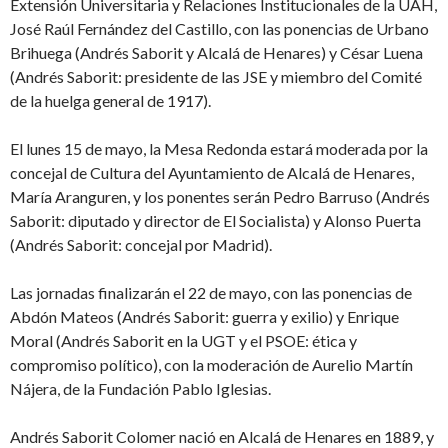
Extensión Universitaria y Relaciones Institucionales de la UAH,
José Raúl Fernández del Castillo, con las ponencias de Urbano
Brihuega (Andrés Saborit y Alcalá de Henares) y César Luena
(Andrés Saborit: presidente de las JSE y miembro del Comité
de la huelga general de 1917).
El lunes 15 de mayo, la Mesa Redonda estará moderada por la
concejal de Cultura del Ayuntamiento de Alcalá de Henares,
María Aranguren, y los ponentes serán Pedro Barruso (Andrés
Saborit: diputado y director de El Socialista) y Alonso Puerta
(Andrés Saborit: concejal por Madrid).
Las jornadas finalizarán el 22 de mayo, con las ponencias de
Abdón Mateos (Andrés Saborit: guerra y exilio) y Enrique
Moral (Andrés Saborit en la UGT y el PSOE: ética y
compromiso político), con la moderación de Aurelio Martín
Nájera, de la Fundación Pablo Iglesias.
Andrés Saborit Colomer nació en Alcalá de Henares en 1889, y