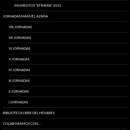
MOMENTOS “EFÍMERA” 2015
JORNADAS MANUEL AZAÑA
VIII JORNADAS
VII JORNADAS
VI JORNADAS
V JORNADAS
IV JORNADAS
III JORNADAS
II JORNADAS
I JORNADAS
BIBLIOTECA LIBRE DEL HENARES
COLABORAMOS CON…