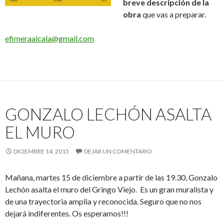
breve descripción de la
obra
que vas a preparar.
efimeraalcala@gmail.com
GONZALO LECHÓN ASALTA
EL MURO
DICIEMBRE 14, 2015
DEJAR UN COMENTARIO
Mañana, martes 15 de diciembre a partir de las 19.30, Gonzalo
Lechón asalta el muro del Gringo Viejo. Es un gran muralista y
de una trayectoria amplia y reconocida. Seguro que no nos
dejará indiferentes. Os esperamos!!!