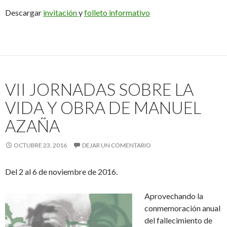
Descargar
invitación
y
folleto informativo
VII JORNADAS SOBRE LA
VIDA Y OBRA DE MANUEL
AZAÑA
OCTUBRE 23, 2016
DEJAR UN COMENTARIO
Del 2 al 6 de noviembre de 2016.
Aprovechando la
conmemoración anual
del fallecimiento de