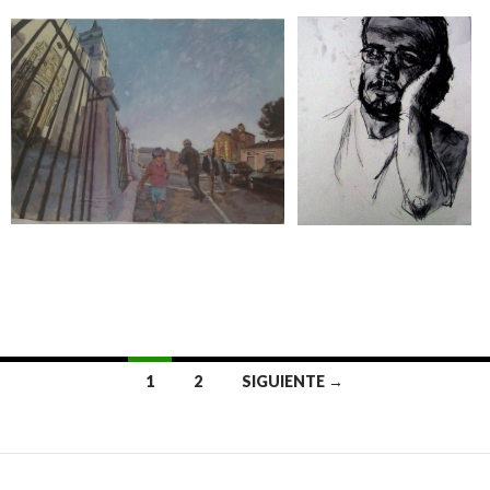
1
2
SIGUIENTE →
Navegación
de