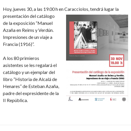
Hoy, jueves 30, a las 19.00 h en Caracciolos, tendrá lugar la
presentación del catálogo
de la exposición “Manuel
Azaña en Reims y Verdún.
Impresiones de un viaje a
Francia (1916)”.
A los 80 primieros
asistentes se les regalará el
catálogo y un ejemplar del
libro “Historia de Alcalá de
Henares” de Esteban Azaña,
padre del expresidente de la
II República.