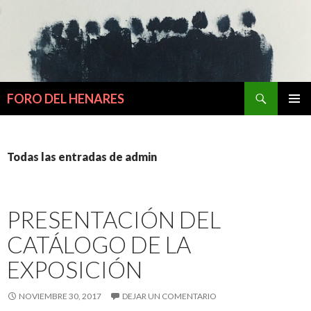
Buscar
FORO DEL HENARES
IR
MENÚ
AL
PRINCI
CONTENIDO
Todas las entradas de admin
PRESENTACIÓN DEL
CATÁLOGO DE LA
EXPOSICIÓN
NOVIEMBRE 30, 2017
DEJAR UN COMENTARIO