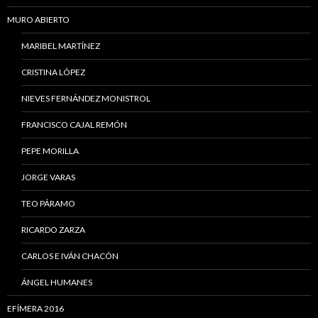
MURO ABIERTO
MARIBEL MARTÍNEZ
CRISTINA LÓPEZ
NIEVES FERNÁNDEZ MONISTROL
FRANCISCO CAJAL REMÓN
PEPE MORILLA
JORGE VARAS
TEO PÁRAMO
RICARDO ZARZA
CARLOS E IVÁN CHACÓN
ÁNGEL HUMANES
EFÍMERA 2016