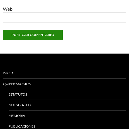
Web
INICIO
QUIENES SOMOS
ESTATUTOS
NUESTRA SEDE
MEMORIA
PUBLICACIONES