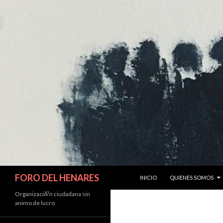
IR AL CONTENIDO
Buscar
FORO DEL HENARES
INICIO
QUIENES SOMOS
OrganizaciÃ³n ciudadana sin
animo de lucro