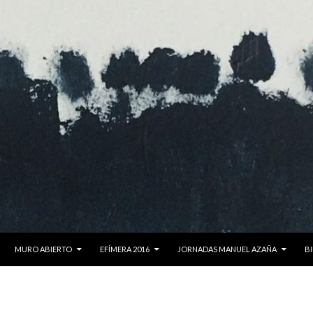
MURO ABIERTO
EFÍMERA 2016
JORNADAS MANUEL AZAÑA
BI