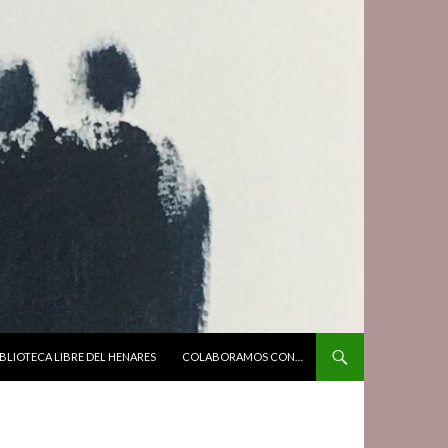
BLIOTECA LIBRE DEL HENARES
COLABORAMOS CON…