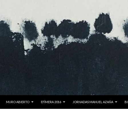
MURO ABIERTO
EFÍMERA 2016
JORNADAS MANUEL AZAÑA
BI