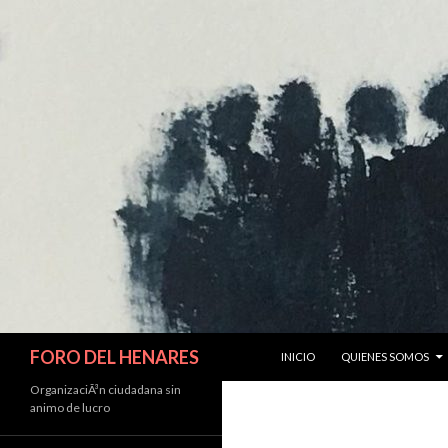
IR AL CONTENIDO
Buscar
FORO DEL HENARES
INICIO
QUIENES SOMOS
OrganizaciÃ³n ciudadana sin
animo de lucro