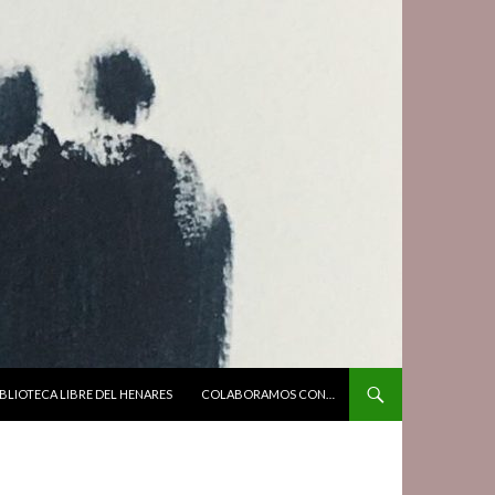
BLIOTECA LIBRE DEL HENARES
COLABORAMOS CON…